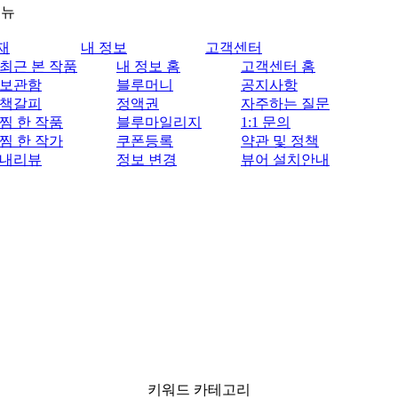
메뉴
재
내 정보
고객센터
최근 본 작품
내 정보 홈
고객센터 홈
보관함
블루머니
공지사항
책갈피
정액권
자주하는 질문
찜 한 작품
블루마일리지
1:1 문의
찜 한 작가
쿠폰등록
약관 및 정책
내리뷰
정보 변경
뷰어 설치안내
키워드 카테고리