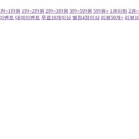
5천~1만원
1만~2만원
2만~3만원
3만~5만원
5만원+
1권이하
2권
이벤트
대여이벤트
무료10개이상
별점4점이상
리뷰50개+
리뷰1