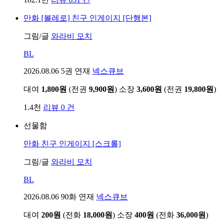
만화
[볼레로] 친구 인게이지 [단행본]
그림/글
와라비 모치
BL
2026.08.06
5권 연재
넥스큐브
대여
1,800원
(전권
9,900원
)
소장
3,600원
(전권
19,800원
)
1.4천
리뷰 0 건
선물함
만화
친구 인게이지 [스크롤]
그림/글
와라비 모치
BL
2026.08.06
90화 연재
넥스큐브
대여
200원
(전화
18,000원
)
소장
400원
(전화
36,000원
)