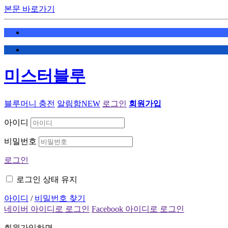
본문 바로가기
미스터블루
블루머니 충전
알림함
NEW
로그인
회원가입
아이디
비밀번호
로그인
로그인 상태 유지
아이디
/
비밀번호 찾기
네이버 아이디로 로그인
Facebook 아이디로 로그인
회원가입하면