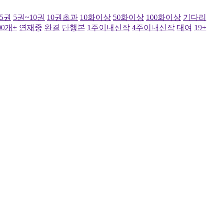
~5권
5권~10권
10권초과
10화이상
50화이상
100화이상
기다리
00개+
연재중
완결
단행본
1주이내신작
4주이내신작
대여
19+