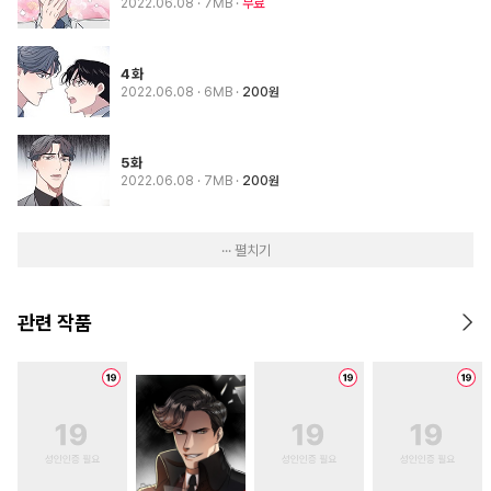
2022.06.08
· 7MB
무료
4화
2022.06.08
· 6MB
200원
5화
2022.06.08
· 7MB
200원
··· 펼치기
관련 작품