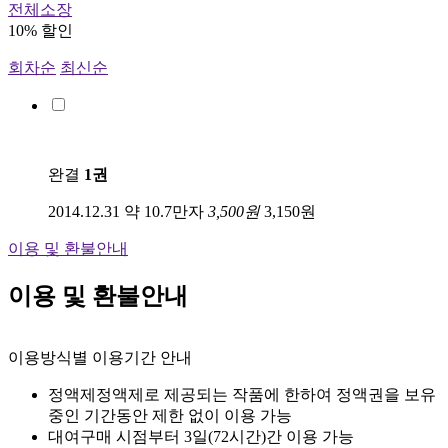
전체소장
10% 할인
회차순
최신순
완결
1권
2014.12.31
약 10.7만자
3,500원
3,150원
이용 및 환불안내
이용 및 환불안내
이용방식별 이용기간 안내
정액제
정액제로 제공되는 작품에 한하여 정액권을 보유
중인 기간동안 제한 없이 이용 가능
대여
구매 시점부터 3일(72시간)간 이용 가능