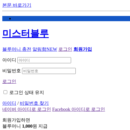
본문 바로가기
미스터블루
블루머니 충전
알림함
NEW
로그인
회원가입
아이디
비밀번호
로그인
로그인 상태 유지
아이디
/
비밀번호 찾기
네이버 아이디로 로그인
Facebook 아이디로 로그인
회원가입하면
블루머니
1,000
원 지급