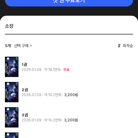
첫 권 무료보기
소장
5개
선택 구매
회차순
1권
2026.01.09
· 약 18.1만자
무료
2권
2026.01.09
· 약 10.2만자
3,200원
3권
2026.01.09
· 약 10.2만자
3,200원