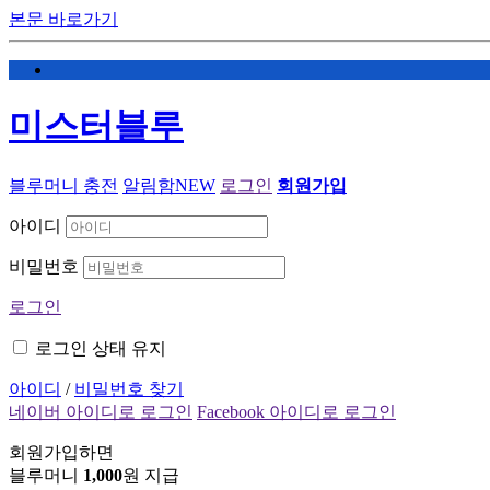
본문 바로가기
미스터블루
블루머니 충전
알림함
NEW
로그인
회원가입
아이디
비밀번호
로그인
로그인 상태 유지
아이디
/
비밀번호 찾기
네이버 아이디로 로그인
Facebook 아이디로 로그인
회원가입하면
블루머니
1,000
원 지급