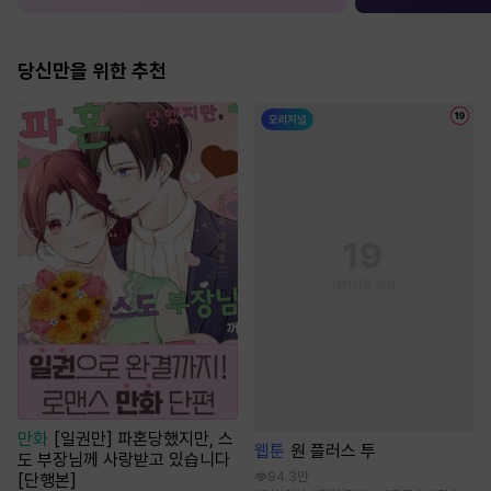
당신만을 위한 추천
만화
[일권만] 파혼당했지만, 스
웹툰
원 플러스 투
도 부장님께 사랑받고 있습니다
94.3만
[단행본]