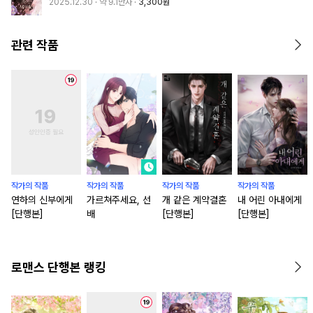
2025.12.30
· 약 9.1만자
3,300원
관련 작품
작가의 작품
작가의 작품
작가의 작품
작가의 작품
연하의 신부에게
가르쳐주세요, 선
개 같은 계약결혼
내 어린 아내에게
[단행본]
배
[단행본]
[단행본]
로맨스 단행본 랭킹