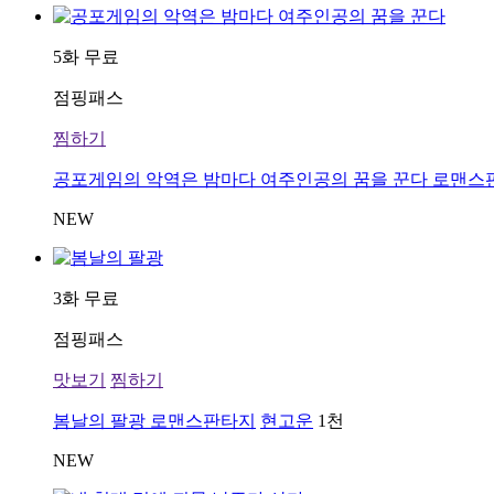
5화 무료
점핑패스
찜하기
공포게임의 악역은 밤마다 여주인공의 꿈을 꾼다
로맨스
NEW
3화 무료
점핑패스
맛보기
찜하기
봄날의 팔광
로맨스판타지
현고운
1천
NEW