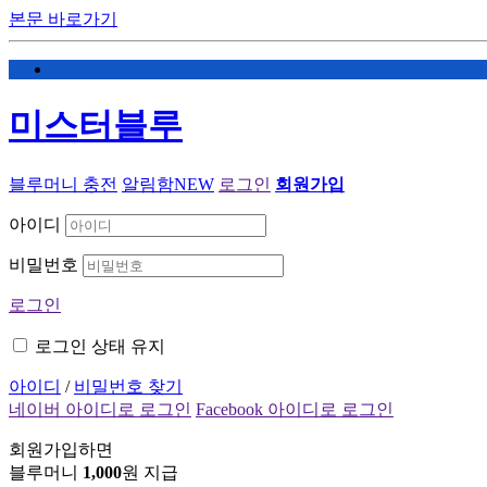
본문 바로가기
미스터블루
블루머니 충전
알림함
NEW
로그인
회원가입
아이디
비밀번호
로그인
로그인 상태 유지
아이디
/
비밀번호 찾기
네이버 아이디로 로그인
Facebook 아이디로 로그인
회원가입하면
블루머니
1,000
원 지급