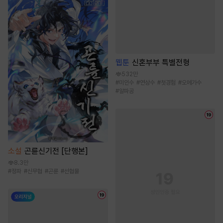
웹툰
신혼부부 특별전형
532만
#
미인수
#
연상수
#
첫경험
#
오메가수
#
알파공
소설
곤륜신기전 [단행본]
8.3만
#
정파
#
신무협
#
곤륜
#
선협물