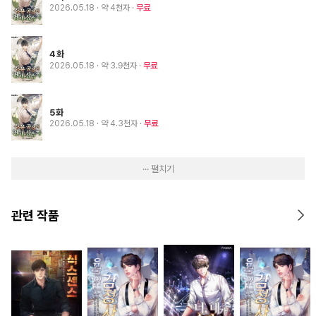
2026.05.18
· 약 4천자
무료
4화
2026.05.18
· 약 3.9천자
무료
5화
2026.05.18
· 약 4.3천자
무료
··· 펼치기
관련 작품