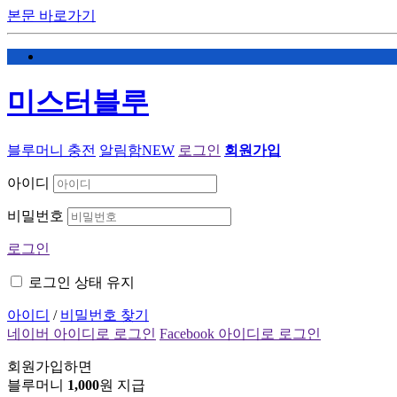
본문 바로가기
미스터블루
블루머니 충전
알림함
NEW
로그인
회원가입
아이디
비밀번호
로그인
로그인 상태 유지
아이디
/
비밀번호 찾기
네이버 아이디로 로그인
Facebook 아이디로 로그인
회원가입하면
블루머니
1,000
원 지급