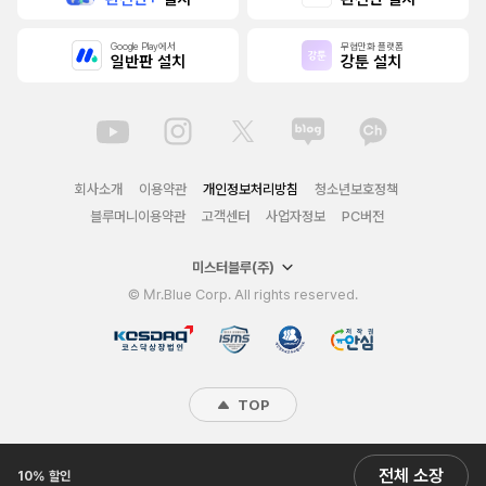
Google Play에서
무협만화 플랫폼
일반판 설치
강툰 설치
회사소개
이용약관
개인정보처리방침
청소년보호정책
블루머니이용약관
고객센터
사업자정보
PC버전
미스터블루(주)
© Mr.Blue Corp. All rights reserved.
TOP
전체 소장
10% 할인