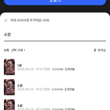
맛보기
최대 30000점 추가적립
(~8/9)
소장
5개
선택 구매
회차순
1권
2025.06.25
· 약 14.7만자
3,500원
3,150원
2권
2025.06.25
· 약 12.7만자
3,500원
3,150원
3권
2025.06.25
· 약 13.8만자
3,500원
3,150원