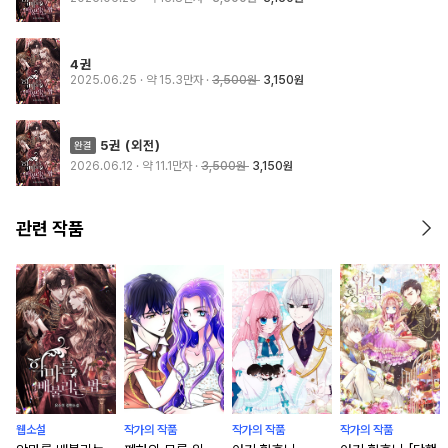
4권
2025.06.25
· 약 15.3만자
3,500원
3,150원
5권 (외전)
2026.06.12
· 약 11.1만자
3,500원
3,150원
관련 작품
웹소설
작가의 작품
작가의 작품
작가의 작품