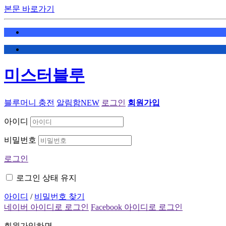
본문 바로가기
미스터블루
블루머니 충전
알림함
NEW
로그인
회원가입
아이디
비밀번호
로그인
로그인 상태 유지
아이디
/
비밀번호 찾기
네이버 아이디로 로그인
Facebook 아이디로 로그인
회원가입하면