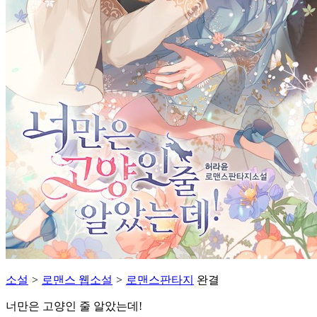
소설
>
로맨스 웹소설
>
로맨스판타지
완결
너만은 고양인 줄 알았는데!