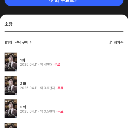
첫 화 무료보기
소장
81개
선택 구매
회차순
1화
2025.04.11
· 약 4천자
무료
2화
2025.04.11
· 약 3.6천자
무료
3화
2025.04.11
· 약 3.5천자
무료