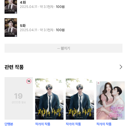
4화
2025.04.11
· 약 3.1천자
100원
5화
2025.04.11
· 약 3.1천자
100원
··· 펼치기
관련 작품
단행본
작가의 작품
작가의 작품
작가의 작품