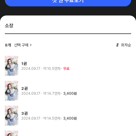
첫 권 무료보기
소장
8개
선택 구매
회차순
1권
2024.09.17
· 약 10.5만자
무료
2권
2024.09.17
· 약 14.7만자
3,400원
3권
2024.09.17
· 약 14.5만자
3,400원