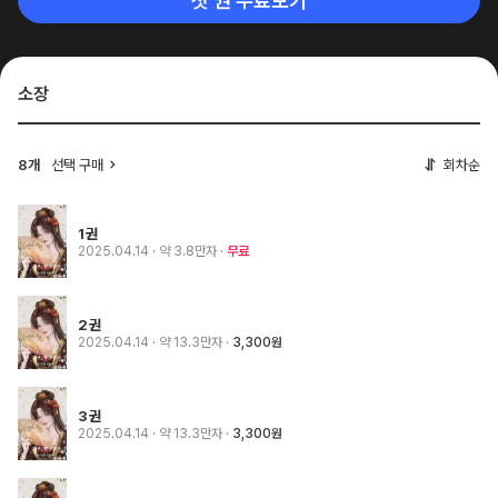
첫 권 무료보기
소장
8개
선택 구매
회차순
1권
2025.04.14
· 약 3.8만자
무료
2권
2025.04.14
· 약 13.3만자
3,300원
3권
2025.04.14
· 약 13.3만자
3,300원