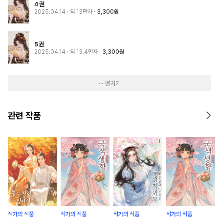
4권
2025.04.14
· 약 13만자
3,300원
5권
2025.04.14
· 약 13.4만자
3,300원
··· 펼치기
관련 작품
작가의 작품
작가의 작품
작가의 작품
작가의 작품