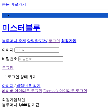
본문 바로가기
미스터블루
블루머니 충전
알림함
NEW
로그인
회원가입
아이디
비밀번호
로그인
로그인 상태 유지
아이디
/
비밀번호 찾기
네이버 아이디로 로그인
Facebook 아이디로 로그인
회원가입하면
블루머니
1,000
원 지급