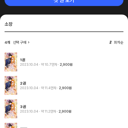
첫 권 보기
소장
4개
선택 구매
회차순
1권
2023.10.04
· 약 10.7만자
2,900원
2권
2023.10.04
· 약 11.4만자
2,900원
3권
2023.10.04
· 약 11.2만자
2,900원