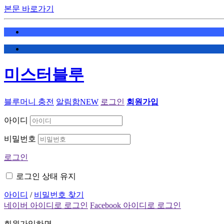
본문 바로가기
미스터블루
블루머니 충전
알림함
NEW
로그인
회원가입
아이디
비밀번호
로그인
로그인 상태 유지
아이디
/
비밀번호 찾기
네이버 아이디로 로그인
Facebook 아이디로 로그인
회원가입하면