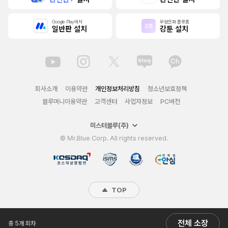
Google Play에서
무협만화 플랫폼
일반판 설치
강툰 설치
회사소개
이용약관
개인정보처리방침
청소년보호정책
블루머니이용약관
고객센터
사업자정보
PC버전
미스터블루(주)
© Mr.Blue Corp. All rights reserved.
TOP
전체 소장
총 5개 회차