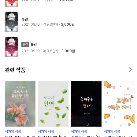
4권
2021.09.10
· 약 9.3만자
3,000원
5권
2021.09.10
· 약 8.8만자
3,000원
관련 작품
작가의 작품
작가의 작품
작가의 작품
작가의 작품