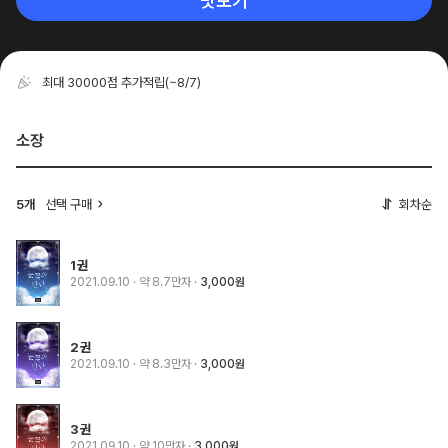
맛보기
최대 30000점 추가적립
(~8/7)
소장
5개
선택 구매
회차순
1권
2021.09.10
· 약 8.7만자
3,000원
2권
2021.09.10
· 약 8.3만자
3,000원
3권
2021.09.10
· 약 10만자
3,000원