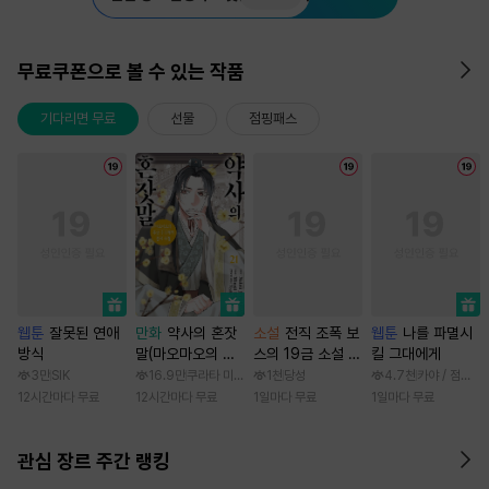
무료쿠폰으로 볼 수 있는 작품
기다리면 무료
선물
점핑패스
웹툰
잘못된 연애
만화
약사의 혼잣
소설
전직 조폭 보
웹툰
나를 파멸시
방식
말(마오마오의 후
스의 19금 소설 속
킬 그대에게
궁 수수께끼 풀이
가정부 빙의기
3만
SIK
16.9만
쿠라타 미노지 / 휴우가 나츠
1천
당성
4.7천
카야 / 점면, 
수첩)
12시간마다 무료
12시간마다 무료
1일마다 무료
1일마다 무료
관심 장르 주간 랭킹