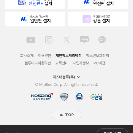
완전판+
설치
완전판 설치
Google Play에서
무협만화 플랫폼
일반판 설치
강툰 설치
회사소개
이용약관
개인정보처리방침
청소년보호정책
블루머니이용약관
고객센터
사업자정보
PC버전
미스터블루(주)
© Mr.Blue Corp. All rights reserved.
TOP