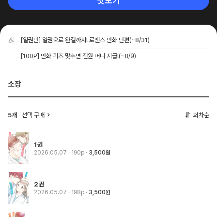
맛보기
[일권만] 일권으로 완결까지! 로맨스 만화 단편
(~8/31)
[100P] 만화 퀴즈 맞추면 전원 머니 지급!
(~8/9)
소장
5개
선택 구매
회차순
1권
2026.05.07
· 190p
3,500원
2권
2026.05.07
· 198p
3,500원