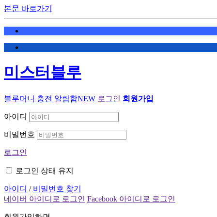
본문 바로가기
미스터블루
블루머니 충전
알림함
NEW
로그인
회원가입
아이디
비밀번호
로그인
로그인 상태 유지
아이디
/
비밀번호 찾기
네이버 아이디로 로그인
Facebook 아이디로 로그인
회원가입하면