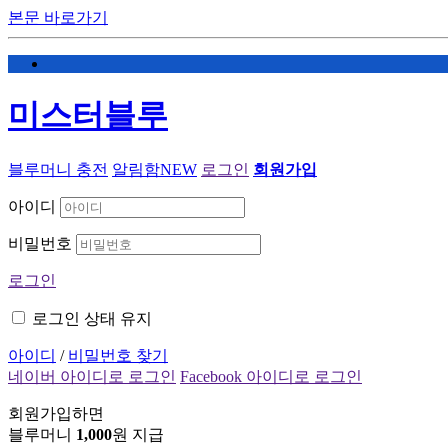
본문 바로가기
미스터블루
블루머니 충전
알림함
NEW
로그인
회원가입
아이디
비밀번호
로그인
로그인 상태 유지
아이디
/
비밀번호 찾기
네이버 아이디로 로그인
Facebook 아이디로 로그인
회원가입하면
블루머니
1,000
원 지급