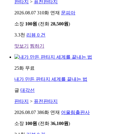
판타지
>
퓨전판타지
2026.08.07
310화 연재
문피아
소장
100원
(전화
28,500원
)
3.3천
리뷰 0 건
맛보기
찜하기
25화 무료
내가 만든 판타지 세계를 끝내는 법
글
대각선
판타지
>
퓨전판타지
2026.08.07
386화 연재
어울림출판사
소장
100원
(전화
36,100원
)