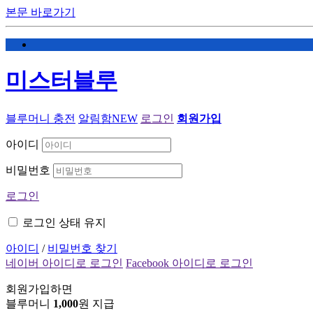
본문 바로가기
미스터블루
블루머니 충전
알림함
NEW
로그인
회원가입
아이디
비밀번호
로그인
로그인 상태 유지
아이디
/
비밀번호 찾기
네이버 아이디로 로그인
Facebook 아이디로 로그인
회원가입하면
블루머니
1,000
원 지급