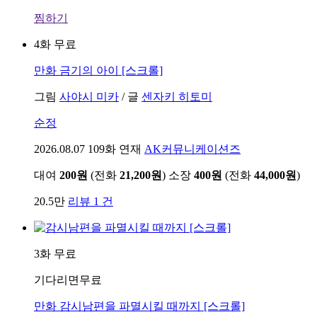
찜하기
4화 무료
만화
금기의 아이 [스크롤]
그림
사야시 미카
/
글
센자키 히토미
순정
2026.08.07
109화 연재
AK커뮤니케이션즈
대여
200원
(전화
21,200원
)
소장
400원
(전화
44,000원
)
20.5만
리뷰 1 건
3화 무료
기다리면무료
만화
감시남편을 파멸시킬 때까지 [스크롤]