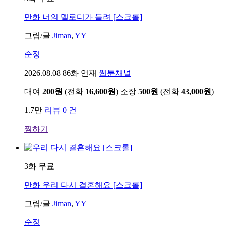
만화
너의 멜로디가 들려 [스크롤]
그림/글
Jiman
,
YY
순정
2026.08.08
86화 연재
웹툰채널
대여
200원
(전화
16,600원
)
소장
500원
(전화
43,000원
)
1.7만
리뷰 0 건
찜하기
3화 무료
만화
우리 다시 결혼해요 [스크롤]
그림/글
Jiman
,
YY
순정