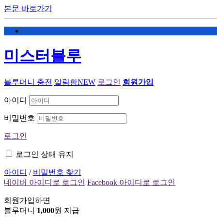
본문 바로가기
미스터블루
블루머니 충전
알림함
NEW
로그인
회원가입
아이디
비밀번호
로그인
로그인 상태 유지
아이디
/
비밀번호 찾기
네이버 아이디로 로그인
Facebook 아이디로 로그인
회원가입하면
블루머니
1,000
원 지급