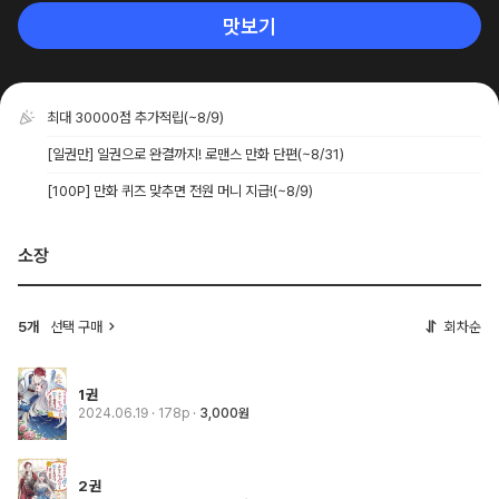
맛보기
최대 30000점 추가적립
(~8/9)
[일권만] 일권으로 완결까지! 로맨스 만화 단편
(~8/31)
[100P] 만화 퀴즈 맞추면 전원 머니 지급!
(~8/9)
소장
5개
선택 구매
회차순
1권
2024.06.19
· 178p
3,000원
2권