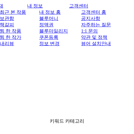
재
내 정보
고객센터
최근 본 작품
내 정보 홈
고객센터 홈
보관함
블루머니
공지사항
책갈피
정액권
자주하는 질문
찜 한 작품
블루마일리지
1:1 문의
찜 한 작가
쿠폰등록
약관 및 정책
내리뷰
정보 변경
뷰어 설치안내
키워드 카테고리