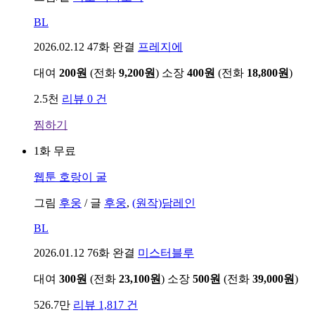
BL
2026.02.12
47화 완결
프레지에
대여
200원
(전화
9,200원
)
소장
400원
(전화
18,800원
)
2.5천
리뷰 0 건
찜하기
1화 무료
웹툰
호랑이 굴
그림
후웅
/
글
후웅
,
(원작)담레인
BL
2026.01.12
76화 완결
미스터블루
대여
300원
(전화
23,100원
)
소장
500원
(전화
39,000원
)
526.7만
리뷰 1,817 건