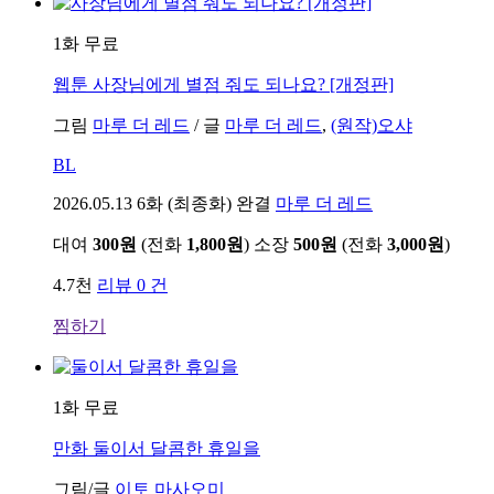
1화 무료
웹툰
사장님에게 별점 줘도 되나요? [개정판]
그림
마루 더 레드
/
글
마루 더 레드
,
(원작)오샤
BL
2026.05.13
6화 (최종화) 완결
마루 더 레드
대여
300원
(전화
1,800원
)
소장
500원
(전화
3,000원
)
4.7천
리뷰 0 건
찜하기
1화 무료
만화
둘이서 달콤한 휴일을
그림/글
이토 마사오미