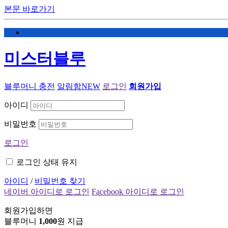
본문 바로가기
미스터블루
블루머니 충전
알림함
NEW
로그인
회원가입
아이디
비밀번호
로그인
로그인 상태 유지
아이디
/
비밀번호 찾기
네이버 아이디로 로그인
Facebook 아이디로 로그인
회원가입하면
블루머니
1,000
원 지급