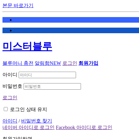
본문 바로가기
미스터블루
블루머니 충전
알림함
NEW
로그인
회원가입
아이디
비밀번호
로그인
로그인 상태 유지
아이디
/
비밀번호 찾기
네이버 아이디로 로그인
Facebook 아이디로 로그인
회원가입하면