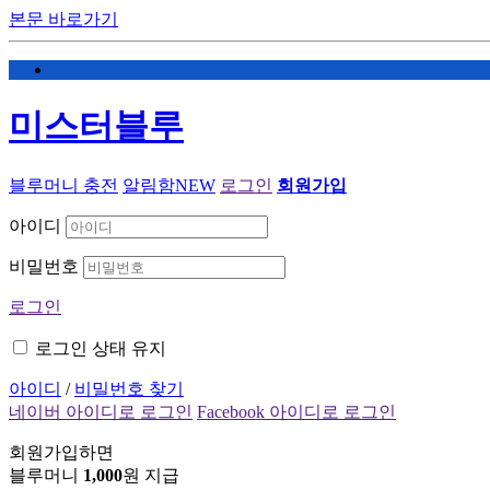
본문 바로가기
미스터블루
블루머니 충전
알림함
NEW
로그인
회원가입
아이디
비밀번호
로그인
로그인 상태 유지
아이디
/
비밀번호 찾기
네이버 아이디로 로그인
Facebook 아이디로 로그인
회원가입하면
블루머니
1,000
원 지급