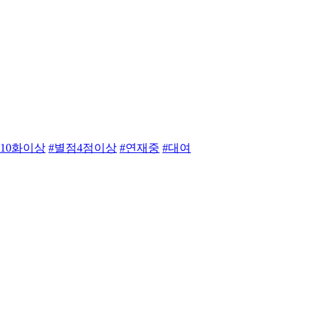
#10화이상
#별점4점이상
#연재중
#대여