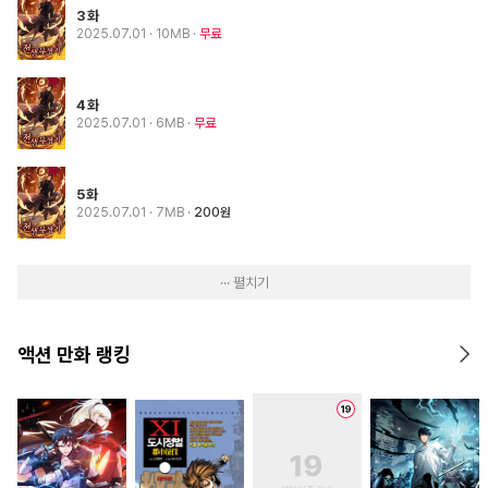
3화
2025.07.01
· 10MB
무료
4화
2025.07.01
· 6MB
무료
5화
2025.07.01
· 7MB
200원
··· 펼치기
액션 만화 랭킹