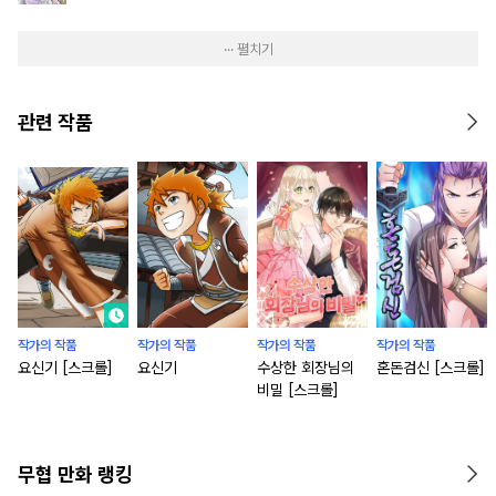
··· 펼치기
관련 작품
작가의 작품
작가의 작품
작가의 작품
작가의 작품
요신기 [스크롤]
요신기
수상한 회장님의
혼돈검신 [스크롤]
비밀 [스크롤]
무협 만화 랭킹