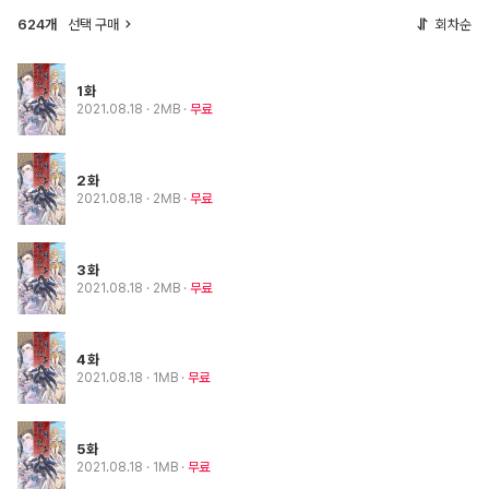
624개
선택 구매
회차순
1화
2021.08.18
· 2MB
무료
2화
2021.08.18
· 2MB
무료
3화
2021.08.18
· 2MB
무료
4화
2021.08.18
· 1MB
무료
5화
2021.08.18
· 1MB
무료