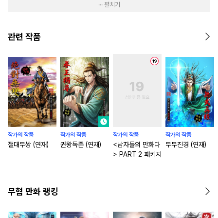
··· 펼치기
관련 작품
작가의 작품
작가의 작품
작가의 작품
작가의 작품
절대무쌍 (연재)
권왕독존 (연재)
<남자들의 만화다
무무진경 (연재)
> PART 2 패키지
무협 만화 랭킹