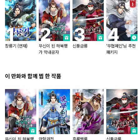
창룡기 (연재)
무신이 된 하북팽
신풍금룡
'무협폐인'님 추천
가 막내공자
패키지
이 만화와 함께 찜 한 작품
무신이 된 하북팽
만학검전
흑룡백룡
신풍금룡