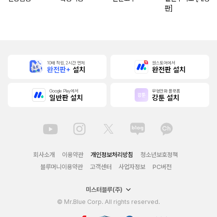
판]
10배 적립, 2시간 먼저
원스토어에서
완전판+
설치
완전판 설치
Google Play에서
무협만화 플랫폼
일반판 설치
강툰 설치
회사소개
이용약관
개인정보처리방침
청소년보호정책
블루머니이용약관
고객센터
사업자정보
PC버전
미스터블루(주)
© Mr.Blue Corp. All rights reserved.