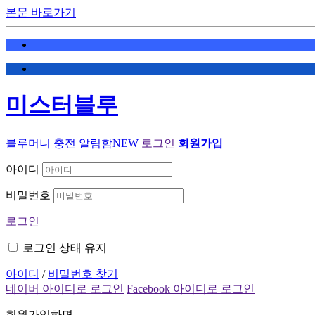
본문 바로가기
미스터블루
블루머니 충전
알림함
NEW
로그인
회원가입
아이디
비밀번호
로그인
로그인 상태 유지
아이디
/
비밀번호 찾기
네이버 아이디로 로그인
Facebook 아이디로 로그인
회원가입하면