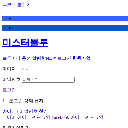
본문 바로가기
미스터블루
블루머니 충전
알림함
NEW
로그인
회원가입
아이디
비밀번호
로그인
로그인 상태 유지
아이디
/
비밀번호 찾기
네이버 아이디로 로그인
Facebook 아이디로 로그인
회원가입하면