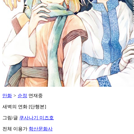
만화
>
순정
연재중
새벽의 연화 [단행본]
그림/글
쿠사나기 미즈호
전체 이용가
학산문화사