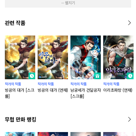
··· 펼치기
관련 작품
작가의 작품
작가의 작품
작가의 작품
작가의 작품
빙공의 대가 [스크
빙공의 대가 (연재)
남궁세가 건달공자
이리초파랑 (연재)
롤]
[스크롤]
무협 만화 랭킹