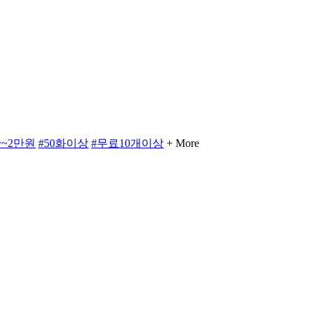
만~2만원
#50화이상
#무료10개이상
+ More