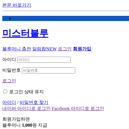
본문 바로가기
미스터블루
블루머니 충전
알림함
NEW
로그인
회원가입
아이디
비밀번호
로그인
로그인 상태 유지
아이디
/
비밀번호 찾기
네이버 아이디로 로그인
Facebook 아이디로 로그인
회원가입하면
블루머니
1,000
원 지급