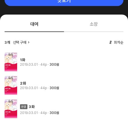
맛보기
대여
소장
3개
선택 구매
회차순
1화
2019.03.01
· 44p
300원
2화
2019.03.01
· 44p
300원
3화
2019.03.01
· 44p
300원