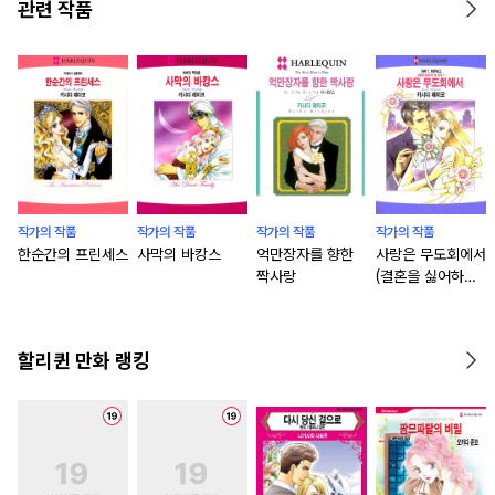
관련 작품
작가의 작품
작가의 작품
작가의 작품
작가의 작품
한순간의 프린세스
사막의 바캉스
억만장자를 향한
사랑은 무도회에서
짝사랑
(결혼을 싫어하는
삼 형제 2)
할리퀸 만화 랭킹