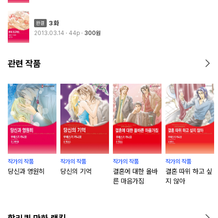
3화
2013.03.14
· 44p
300원
관련 작품
작가의 작품
작가의 작품
작가의 작품
작가의 작품
당신과 영원히
당신의 기억
결혼에 대한 올바
결혼 따위 하고 싶
른 마음가짐
지 않아