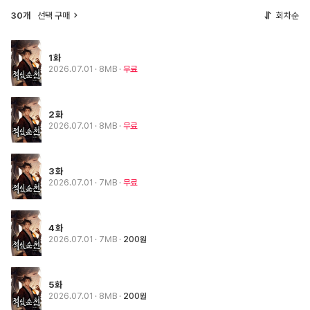
30개
선택 구매
회차순
1화
2026.07.01
· 8MB
무료
2화
2026.07.01
· 8MB
무료
3화
2026.07.01
· 7MB
무료
4화
2026.07.01
· 7MB
200원
5화
2026.07.01
· 8MB
200원