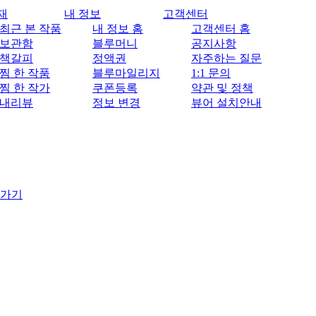
재
내 정보
고객센터
최근 본 작품
내 정보 홈
고객센터 홈
보관함
블루머니
공지사항
책갈피
정액권
자주하는 질문
찜 한 작품
블루마일리지
1:1 문의
찜 한 작가
쿠폰등록
약관 및 정책
내리뷰
정보 변경
뷰어 설치안내
 가기