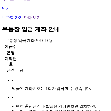
닫기
보관함 가기
만화 보기
무통장 입금 계좌 안내
무통장 입금 계좌 안내 내용
예금주
은행
계좌번
호
금액
원
•
발급된 계좌번호는
1회만 입금
할 수 있습니다.
•
선택한 충전금액과 발급된 계좌번호만 일치하면,