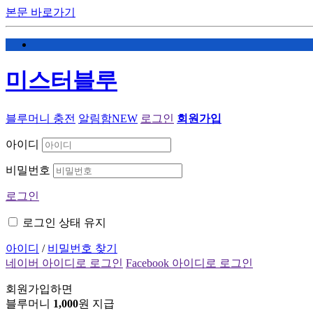
본문 바로가기
미스터블루
블루머니 충전
알림함
NEW
로그인
회원가입
아이디
비밀번호
로그인
로그인 상태 유지
아이디
/
비밀번호 찾기
네이버 아이디로 로그인
Facebook 아이디로 로그인
회원가입하면
블루머니
1,000
원 지급