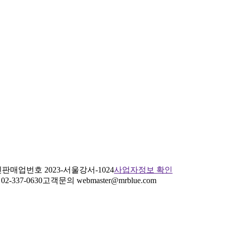
판매업번호 2023-서울강서-1024
사업자정보 확인
2-337-0630
고객문의 webmaster@mrblue.com