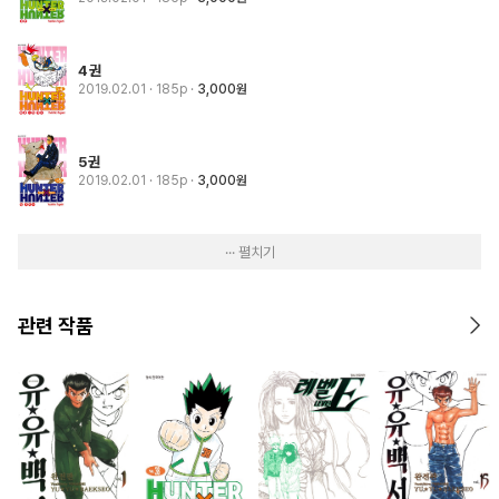
4권
2019.02.01
· 185p
3,000원
5권
2019.02.01
· 185p
3,000원
··· 펼치기
관련 작품