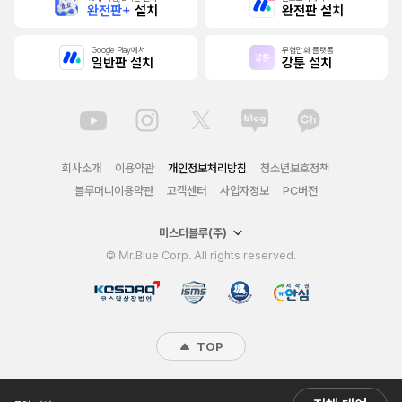
완전판+
설치
완전판 설치
Google Play에서
무협만화 플랫폼
일반판 설치
강툰 설치
회사소개
이용약관
개인정보처리방침
청소년보호정책
블루머니이용약관
고객센터
사업자정보
PC버전
미스터블루(주)
© Mr.Blue Corp. All rights reserved.
TOP