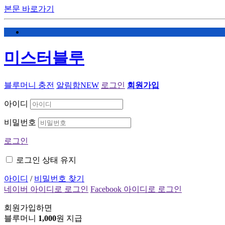
본문 바로가기
미스터블루
블루머니 충전
알림함
NEW
로그인
회원가입
아이디
비밀번호
로그인
로그인 상태 유지
아이디
/
비밀번호 찾기
네이버 아이디로 로그인
Facebook 아이디로 로그인
회원가입하면
블루머니
1,000
원 지급