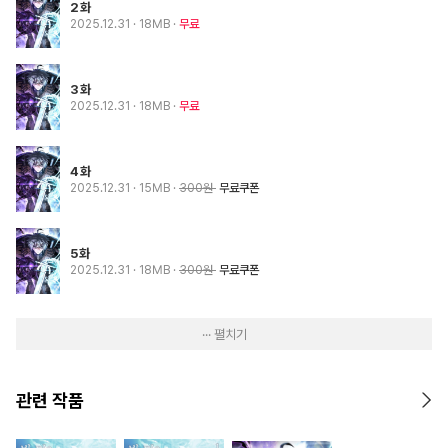
2화
2025.12.31
· 18MB
무료
3화
2025.12.31
· 18MB
무료
4화
2025.12.31
· 15MB
300원
무료쿠폰
5화
2025.12.31
· 18MB
300원
무료쿠폰
··· 펼치기
관련 작품