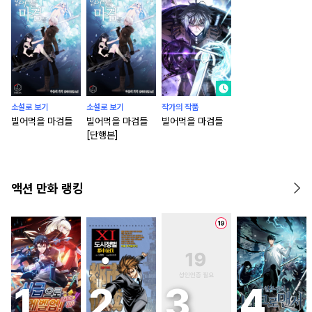
소설로 보기
소설로 보기
작가의 작품
빌어먹을 마검들
빌어먹을 마검들
빌어먹을 마검들
[단행본]
액션 만화 랭킹