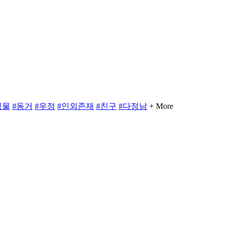
링물
#동거
#우정
#인외존재
#친구
#다정남
+ More