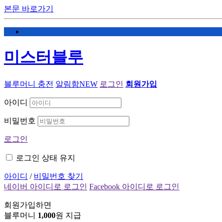
본문 바로가기
미스터블루
블루머니 충전
알림함
NEW
로그인
회원가입
아이디
비밀번호
로그인
로그인 상태 유지
아이디
/
비밀번호 찾기
네이버 아이디로 로그인
Facebook 아이디로 로그인
회원가입하면
블루머니
1,000
원 지급