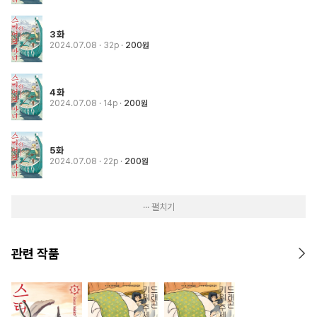
3화
2024.07.08
· 32p
200원
4화
2024.07.08
· 14p
200원
5화
2024.07.08
· 22p
200원
··· 펼치기
관련 작품