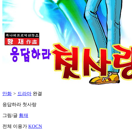
만화
>
드라마
완결
응답하라 첫사랑
그림/글
황재
전체 이용가
KOCN