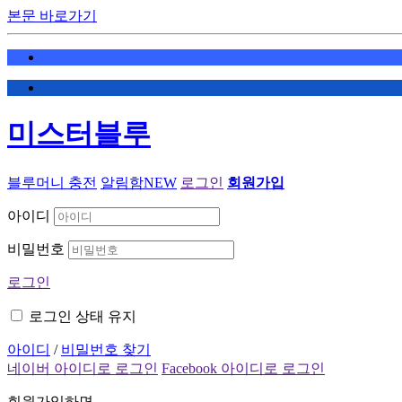
본문 바로가기
미스터블루
블루머니 충전
알림함
NEW
로그인
회원가입
아이디
비밀번호
로그인
로그인 상태 유지
아이디
/
비밀번호 찾기
네이버 아이디로 로그인
Facebook 아이디로 로그인
회원가입하면