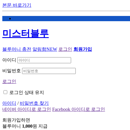
본문 바로가기
미스터블루
블루머니 충전
알림함
NEW
로그인
회원가입
아이디
비밀번호
로그인
로그인 상태 유지
아이디
/
비밀번호 찾기
네이버 아이디로 로그인
Facebook 아이디로 로그인
회원가입하면
블루머니
1,000
원 지급