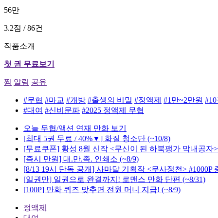
56만
3.2점 / 86건
작품소개
첫 권 무료보기
찜
알림
공유
#무협
#마교
#개방
#출생의 비밀
#정액제
#1만~2만원
#1
#대여
#신비문파
#2025 정액제 무협
오늘 무협/액션 연재 만화 보기
[최대 5권 무료 / 40%▼] 화질 청소단
(~10/8)
[무료쿠폰] 황성 8월 신작 <무신이 된 하북팽가 막내공자>
[즉시 만원] 대.만.족. 인쇄소
(~8/9)
[8/13 19시 단독 공개] 사마달 기획작 <무사정천> #1000P
[일권만] 일권으로 완결까지! 로맨스 만화 단편
(~8/31)
[100P] 만화 퀴즈 맞추면 전원 머니 지급!
(~8/9)
정액제
대여